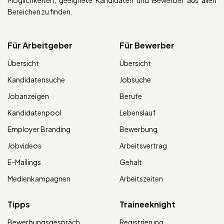
Bereichen zu finden.
Für Arbeitgeber
Für Bewerber
Übersicht
Übersicht
Kandidatensuche
Jobsuche
Jobanzeigen
Berufe
Kandidatenpool
Lebenslauf
Employer Branding
Bewerbung
Jobvideos
Arbeitsvertrag
E-Mailings
Gehalt
Medienkampagnen
Arbeitszeiten
Tipps
Traineeknight
Bewerbungsgespräch
Registrierung