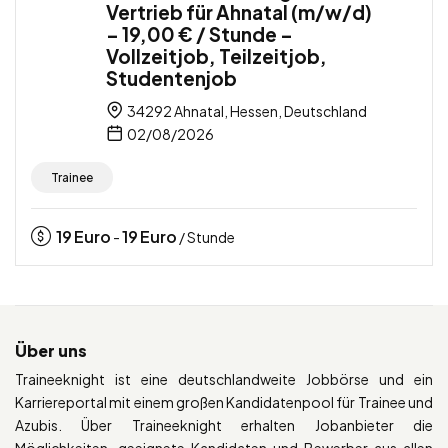
Vertrieb für Ahnatal (m/w/d)
– 19,00 € / Stunde –
Vollzeitjob, Teilzeitjob,
Studentenjob
34292 Ahnatal, Hessen, Deutschland
02/08/2026
Trainee
19
Euro
19
Euro
-
/ Stunde
Über uns
Traineeknight ist eine deutschlandweite Jobbörse und ein
Karriereportal mit einem großen Kandidatenpool für Trainee und
Azubis. Über Traineeknight erhalten Jobanbieter die
Möglichkeiten, geeignete Kandidaten und Bewerber aus allen