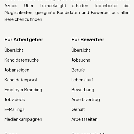
Azubis. Über Traineeknight erhalten Jobanbieter die
Möglichkeiten, geeignete Kandidaten und Bewerber aus allen
Bereichen zu finden.
Für Arbeitgeber
Für Bewerber
Übersicht
Übersicht
Kandidatensuche
Jobsuche
Jobanzeigen
Berufe
Kandidatenpool
Lebenslauf
Employer Branding
Bewerbung
Jobvideos
Arbeitsvertrag
E-Mailings
Gehalt
Medienkampagnen
Arbeitszeiten