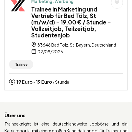
Marketing, Werbung
Trainee in Marketing und
Vertrieb für Bad Tölz, St
(m/w/d) – 19,00 € / Stunde –
Vollzeitjob, Teilzeitjob,
Studentenjob
83646 Bad Tölz, St, Bayern, Deutschland
02/08/2026
Trainee
19
Euro
19
Euro
-
/ Stunde
Über uns
Traineeknight ist eine deutschlandweite Jobbörse und ein
Karriereportal mit einem großen Kandidatenpool für Trainee und