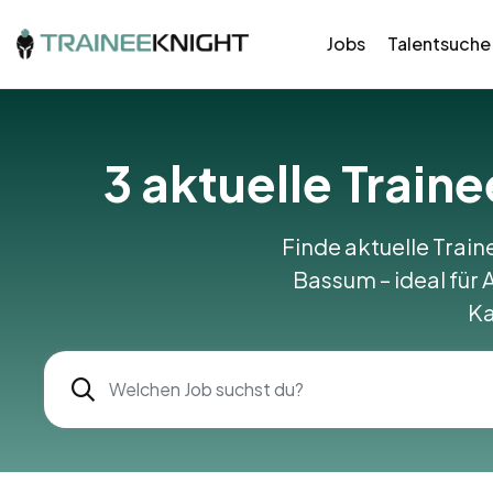
Jobs
Talentsuche
3 aktuelle Train
Finde aktuelle Train
Bassum – ideal für 
Ka