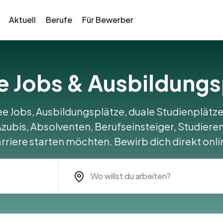
Aktuell
Berufe
Für Bewerber
ee Jobs & Ausbildung
ee Jobs, Ausbildungsplätze, duale Studienplätze
Azubis, Absolventen, Berufseinsteiger, Studierend
rriere starten möchten. Bewirb dich direkt onli