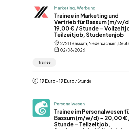
Marketing, Werbung
Trainee in Marketing und
Vertrieb für Bassum (m/w/d
19,00 € / Stunde – Vollzeitj
Teilzeitjob, Studentenjob
27211 Bassum, Niedersachsen, Deut
02/08/2026
Trainee
19
Euro
19
Euro
-
/ Stunde
Personalwesen
Trainee im Personalwesen f
Bassum (m/w/d) – 20,00 € 
Stunde – Teilzeitjob,