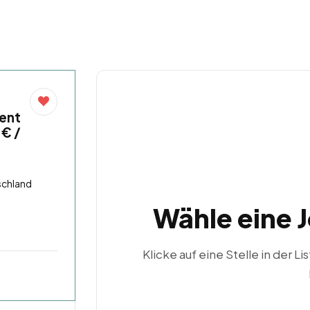
ent
 € /
schland
Wähle eine 
Klicke auf eine Stelle in der Li