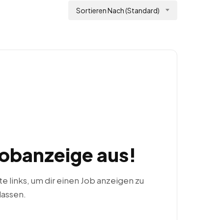
Sortieren Nach (Standard)
Jobanzeige aus!
ste links, um dir einen Job anzeigen zu
lassen.