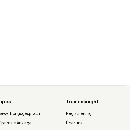
Tipps
Traineeknight
Bewerbungsgespräch
Registrierung
ptimale Anzeige
Über uns