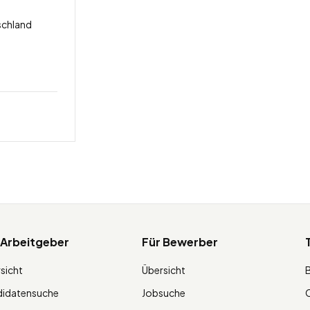
schland
 Arbeitgeber
Für Bewerber
sicht
Übersicht
didatensuche
Jobsuche
O