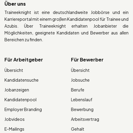
Über uns
Traineeknight ist eine deutschlandweite Jobbörse und ein
Karriereportal mit einem großen Kandidatenpool für Trainee und
Azubis. Über Traineeknight erhalten Jobanbieter die
Möglichkeiten, geeignete Kandidaten und Bewerber aus allen
Bereichen zu finden.
Für Arbeitgeber
Für Bewerber
Übersicht
Übersicht
Kandidatensuche
Jobsuche
Jobanzeigen
Berufe
Kandidatenpool
Lebenslauf
Employer Branding
Bewerbung
Jobvideos
Arbeitsvertrag
E-Mailings
Gehalt