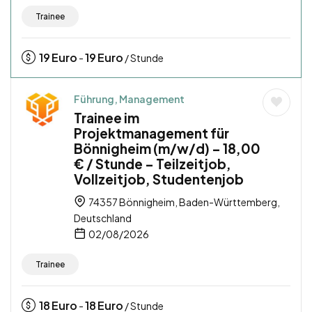
Trainee
19
Euro
19
Euro
-
/ Stunde
Führung, Management
Trainee im
Projektmanagement für
Bönnigheim (m/w/d) – 18,00
€ / Stunde – Teilzeitjob,
Vollzeitjob, Studentenjob
74357 Bönnigheim, Baden-Württemberg,
Deutschland
02/08/2026
Trainee
18
Euro
18
Euro
-
/ Stunde