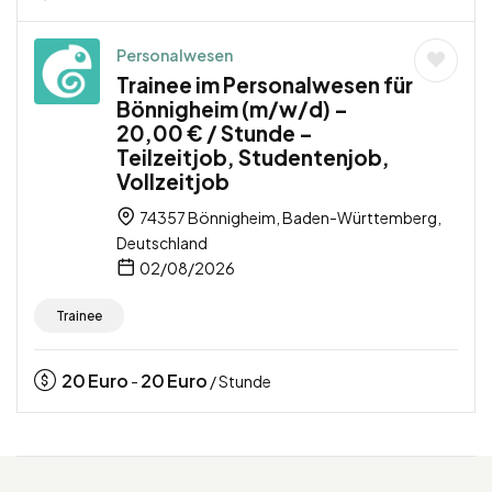
Personalwesen
Trainee im Personalwesen für
Bönnigheim (m/w/d) –
20,00 € / Stunde –
Teilzeitjob, Studentenjob,
Vollzeitjob
74357 Bönnigheim, Baden-Württemberg,
Deutschland
02/08/2026
Trainee
20
Euro
20
Euro
-
/ Stunde