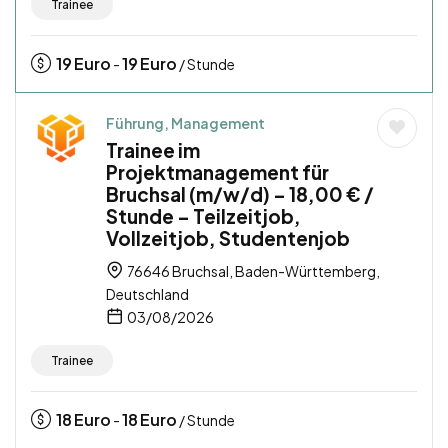
Trainee
19
Euro
19
Euro
-
/ Stunde
Führung, Management
Trainee im
Projektmanagement für
Bruchsal (m/w/d) – 18,00 € /
Stunde – Teilzeitjob,
Vollzeitjob, Studentenjob
76646 Bruchsal, Baden-Württemberg,
Deutschland
03/08/2026
Trainee
18
Euro
18
Euro
-
/ Stunde