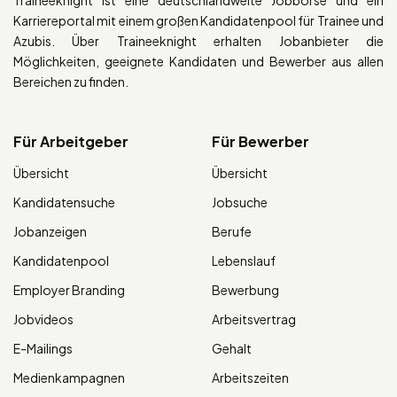
Karriereportal mit einem großen Kandidatenpool für Trainee und
Azubis. Über Traineeknight erhalten Jobanbieter die
Möglichkeiten, geeignete Kandidaten und Bewerber aus allen
Bereichen zu finden.
Für Arbeitgeber
Für Bewerber
Übersicht
Übersicht
Kandidatensuche
Jobsuche
Jobanzeigen
Berufe
Kandidatenpool
Lebenslauf
Employer Branding
Bewerbung
Jobvideos
Arbeitsvertrag
E-Mailings
Gehalt
Medienkampagnen
Arbeitszeiten