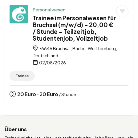
Personalwesen
Trainee im Personalwesen für
Bruchsal (m/w/d) – 20,00 €
/ Stunde – Teilzeitjob,
Studentenjob, Vollzeitjob
76646 Bruchsal, Baden-Württemberg,
Deutschland
02/08/2026
Trainee
20
Euro
20
Euro
-
/ Stunde
Über uns
Traineeknight ist eine deutschlandweite Jobbörse und ein