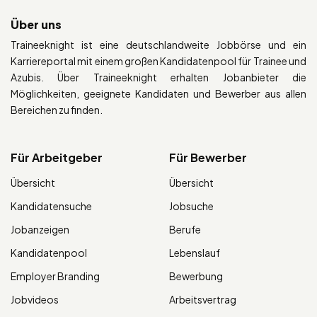
Über uns
Traineeknight ist eine deutschlandweite Jobbörse und ein
Karriereportal mit einem großen Kandidatenpool für Trainee und
Azubis. Über Traineeknight erhalten Jobanbieter die
Möglichkeiten, geeignete Kandidaten und Bewerber aus allen
Bereichen zu finden.
Für Arbeitgeber
Für Bewerber
Übersicht
Übersicht
Kandidatensuche
Jobsuche
Jobanzeigen
Berufe
Kandidatenpool
Lebenslauf
Employer Branding
Bewerbung
Jobvideos
Arbeitsvertrag