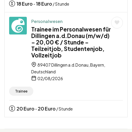
18
Euro
18
Euro
-
/ Stunde
Personalwesen
Trainee im Personalwesen für
Dillingen a.d.Donau (m/w/d)
– 20,00 € / Stunde –
Teilzeitjob, Studentenjob,
Vollzeitjob
89407 Dillingen a.d.Donau, Bayern,
Deutschland
02/08/2026
Trainee
20
Euro
20
Euro
-
/ Stunde