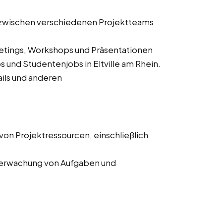
zwischen verschiedenen Projektteams
etings, Workshops und Präsentationen
bs und Studentenjobs in Eltville am Rhein.
ils und anderen
von Projektressourcen, einschließlich
Überwachung von Aufgaben und
ierung und Überwachung von