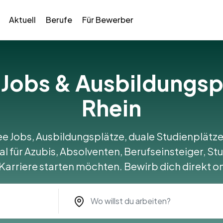
Aktuell
Berufe
Für Bewerber
 Jobs & Ausbildungspl
Rhein
ee Jobs, Ausbildungsplätze, duale Studienplätze
eal für Azubis, Absolventen, Berufseinsteiger, St
 Karriere starten möchten. Bewirb dich direkt on