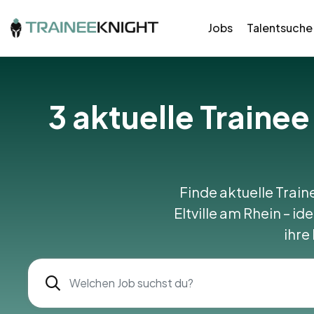
Jobs
Talentsuche
3
aktuelle Trainee
Finde aktuelle Train
Eltville am Rhein – id
ihre