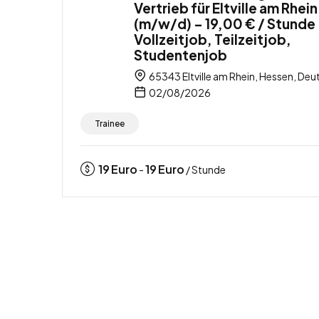
Vertrieb für Eltville am Rhein
(m/w/d) – 19,00 € / Stunde
Vollzeitjob, Teilzeitjob,
Studentenjob
65343 Eltville am Rhein, Hessen, Deu
02/08/2026
Trainee
19
Euro
19
Euro
-
/ Stunde