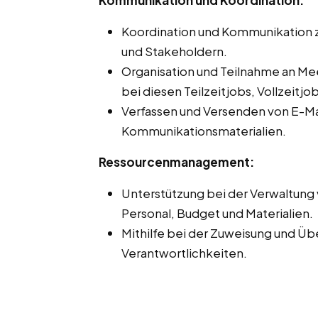
Kommunikation und Koordination:
Koordination und Kommunikation 
und Stakeholdern.
Organisation und Teilnahme an Me
bei diesen Teilzeitjobs, Vollzeitjo
Verfassen und Versenden von E-Ma
Kommunikationsmaterialien.
Ressourcenmanagement:
Unterstützung bei der Verwaltung 
Personal, Budget und Materialien.
Mithilfe bei der Zuweisung und 
Verantwortlichkeiten.
Qualitätsmanagement:
Unterstützung bei der Implement