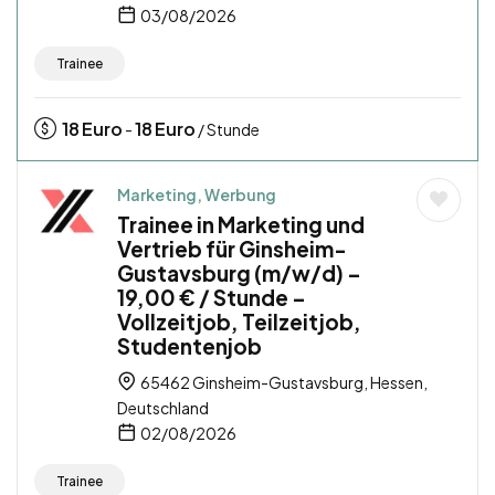
03/08/2026
Trainee
18
Euro
18
Euro
-
/ Stunde
Marketing, Werbung
Trainee in Marketing und
Vertrieb für Ginsheim-
Gustavsburg (m/w/d) –
19,00 € / Stunde –
Vollzeitjob, Teilzeitjob,
Studentenjob
65462 Ginsheim-Gustavsburg, Hessen,
Deutschland
02/08/2026
Trainee