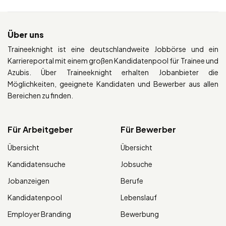
Über uns
Traineeknight ist eine deutschlandweite Jobbörse und ein
Karriereportal mit einem großen Kandidatenpool für Trainee und
Azubis. Über Traineeknight erhalten Jobanbieter die
Möglichkeiten, geeignete Kandidaten und Bewerber aus allen
Bereichen zu finden.
Für Arbeitgeber
Für Bewerber
Übersicht
Übersicht
Kandidatensuche
Jobsuche
Jobanzeigen
Berufe
Kandidatenpool
Lebenslauf
Employer Branding
Bewerbung