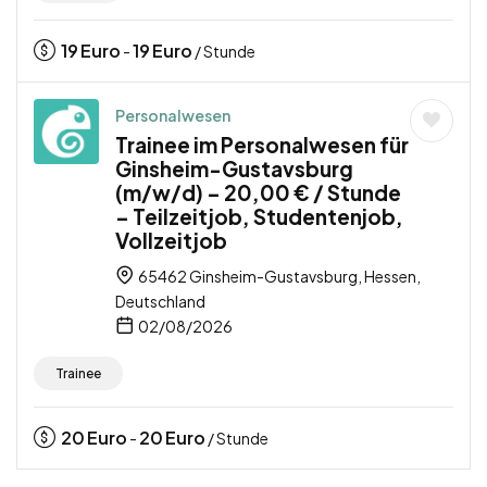
19
Euro
19
Euro
-
/ Stunde
Personalwesen
Trainee im Personalwesen für
Ginsheim-Gustavsburg
(m/w/d) – 20,00 € / Stunde
– Teilzeitjob, Studentenjob,
Vollzeitjob
65462 Ginsheim-Gustavsburg, Hessen,
Deutschland
02/08/2026
Trainee
20
Euro
20
Euro
-
/ Stunde