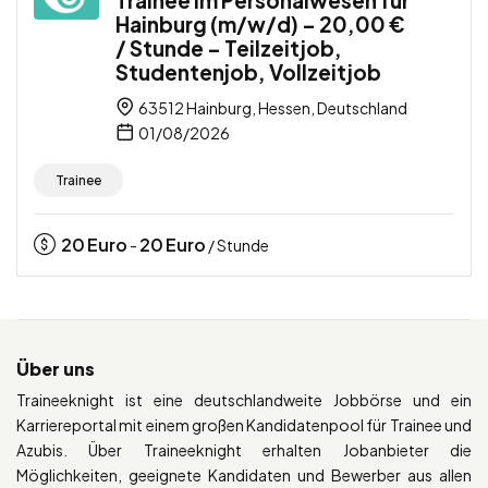
Hainburg (m/w/d) – 20,00 €
/ Stunde – Teilzeitjob,
Studentenjob, Vollzeitjob
63512 Hainburg, Hessen, Deutschland
01/08/2026
Trainee
20
Euro
20
Euro
-
/ Stunde
Über uns
Traineeknight ist eine deutschlandweite Jobbörse und ein
Karriereportal mit einem großen Kandidatenpool für Trainee und
Azubis. Über Traineeknight erhalten Jobanbieter die
Möglichkeiten, geeignete Kandidaten und Bewerber aus allen