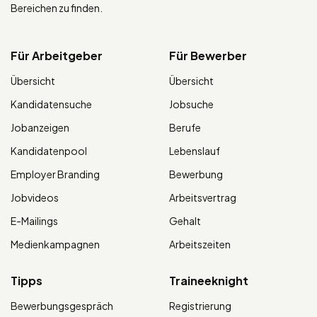
Bereichen zu finden.
Für Arbeitgeber
Für Bewerber
Übersicht
Übersicht
Kandidatensuche
Jobsuche
Jobanzeigen
Berufe
Kandidatenpool
Lebenslauf
Employer Branding
Bewerbung
Jobvideos
Arbeitsvertrag
E-Mailings
Gehalt
Medienkampagnen
Arbeitszeiten
Tipps
Traineeknight
Bewerbungsgespräch
Registrierung