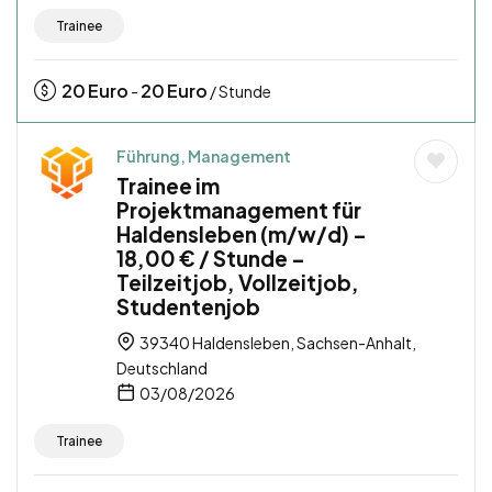
Trainee
20
Euro
20
Euro
-
/ Stunde
Führung, Management
Trainee im
Projektmanagement für
Haldensleben (m/w/d) –
18,00 € / Stunde –
Teilzeitjob, Vollzeitjob,
Studentenjob
39340 Haldensleben, Sachsen-Anhalt,
Deutschland
03/08/2026
Trainee