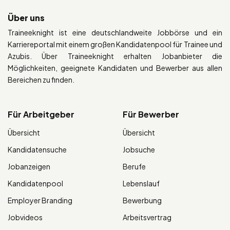
Über uns
Traineeknight ist eine deutschlandweite Jobbörse und ein
Karriereportal mit einem großen Kandidatenpool für Trainee und
Azubis. Über Traineeknight erhalten Jobanbieter die
Möglichkeiten, geeignete Kandidaten und Bewerber aus allen
Bereichen zu finden.
Für Arbeitgeber
Für Bewerber
Übersicht
Übersicht
Kandidatensuche
Jobsuche
Jobanzeigen
Berufe
Kandidatenpool
Lebenslauf
Employer Branding
Bewerbung
Jobvideos
Arbeitsvertrag