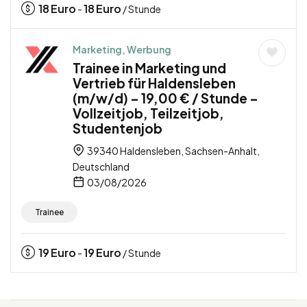
18
Euro
18
Euro
-
/ Stunde
Marketing, Werbung
Trainee in Marketing und
Vertrieb für Haldensleben
(m/w/d) – 19,00 € / Stunde –
Vollzeitjob, Teilzeitjob,
Studentenjob
39340 Haldensleben, Sachsen-Anhalt,
Deutschland
03/08/2026
Trainee
19
Euro
19
Euro
-
/ Stunde