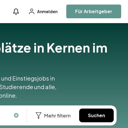
Für Arbeitgeber
Anmelden
lätze in Kernen im
 und Einstiegsjobs in
 Studierende und alle,
online.
Mehr filtern
Suchen