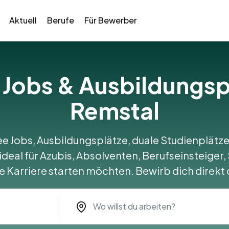
Aktuell
Berufe
Für Bewerber
e Jobs & Ausbildungsp
Remstal
ee Jobs, Ausbildungsplätze, duale Studienplätze
deal für Azubis, Absolventen, Berufseinsteiger,
re Karriere starten möchten. Bewirb dich direkt 