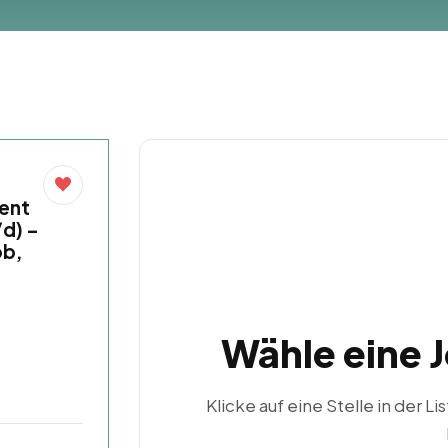
ent
/d) –
ob,
Wähle eine 
Klicke auf eine Stelle in der Li