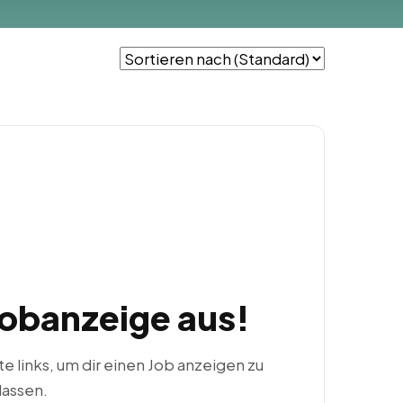
Jobanzeige aus!
ste links, um dir einen Job anzeigen zu
lassen.