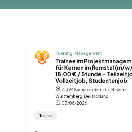
Führung, Management
Trainee im Projektmanagem
für Kernen im Remstal (m/w
18,00 € / Stunde – Teilzeitj
Vollzeitjob, Studentenjob
71394 Kernen im Remstal, Baden-
Württemberg, Deutschland
03/08/2026
Trainee