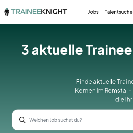
Jobs
Talentsuche
3 aktuelle Traine
Finde aktuelle Train
Kernen im Remstal – i
die ih