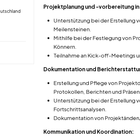
Projektplanung und -vorbereitung in
eutschland
Unterstützung bei der Erstellung 
Meilensteinen.
Mithilfe bei der Festlegung von Pr
Könnern.
Teilnahme an Kick-off-Meetings u
Dokumentation und Berichterstattu
Erstellung und Pflege von Projekt
Protokollen, Berichten und Präsen
Unterstützung bei der Erstellung 
Fortschrittsanalysen.
Dokumentation von Projektänder
Kommunikation und Koordination: