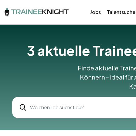
Jobs
Talentsuche
3
aktuelle Train
Finde aktuelle Train
Könnern – ideal für 
Ka