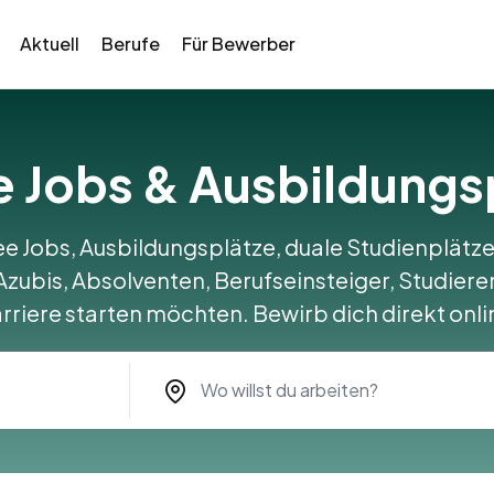
Aktuell
Berufe
Für Bewerber
ee Jobs & Ausbildungs
ee Jobs, Ausbildungsplätze, duale Studienplätze
Azubis, Absolventen, Berufseinsteiger, Studieren
rriere starten möchten. Bewirb dich direkt onli