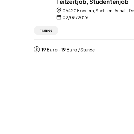
Teilzeitjob, Studentenjob
06420 Könnern, Sachsen-Anhalt, D
02/08/2026
Trainee
19
Euro
19
Euro
-
/ Stunde