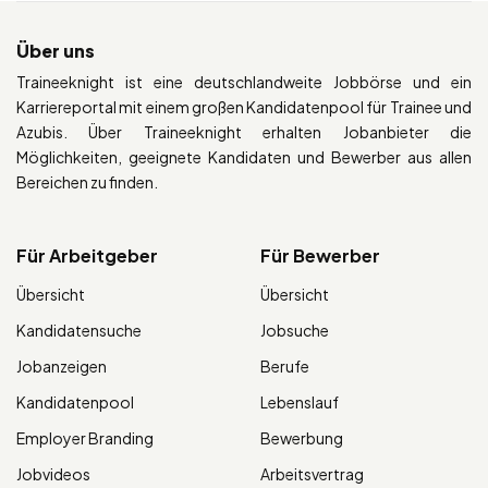
Über uns
Traineeknight ist eine deutschlandweite Jobbörse und ein
Karriereportal mit einem großen Kandidatenpool für Trainee und
Azubis. Über Traineeknight erhalten Jobanbieter die
Möglichkeiten, geeignete Kandidaten und Bewerber aus allen
Bereichen zu finden.
Für Arbeitgeber
Für Bewerber
Übersicht
Übersicht
Kandidatensuche
Jobsuche
Jobanzeigen
Berufe
Kandidatenpool
Lebenslauf
Employer Branding
Bewerbung
Jobvideos
Arbeitsvertrag