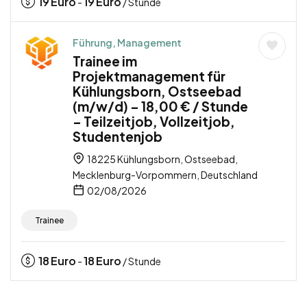
19
Euro
19
Euro
-
/ Stunde
Führung, Management
Trainee im
Projektmanagement für
Kühlungsborn, Ostseebad
(m/w/d) – 18,00 € / Stunde
– Teilzeitjob, Vollzeitjob,
Studentenjob
18225 Kühlungsborn, Ostseebad,
Mecklenburg-Vorpommern, Deutschland
02/08/2026
Trainee
18
Euro
18
Euro
-
/ Stunde