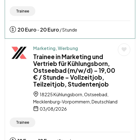
Trainee
20
Euro
20
Euro
-
/ Stunde
Marketing, Werbung
Trainee in Marketing und
Vertrieb für Kühlungsborn,
Ostseebad (m/w/d) – 19,00
€ / Stunde – Vollzeitjob,
Teilzeitjob, Studentenjob
18225 Kühlungsborn, Ostseebad,
Mecklenburg-Vorpommern, Deutschland
03/08/2026
Trainee