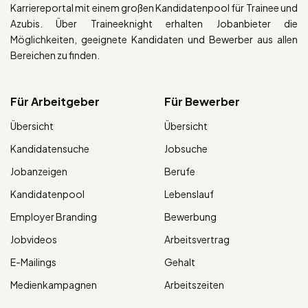
Karriereportal mit einem großen Kandidatenpool für Trainee und
Azubis. Über Traineeknight erhalten Jobanbieter die
Möglichkeiten, geeignete Kandidaten und Bewerber aus allen
Bereichen zu finden.
Für Arbeitgeber
Für Bewerber
Übersicht
Übersicht
Kandidatensuche
Jobsuche
Jobanzeigen
Berufe
Kandidatenpool
Lebenslauf
Employer Branding
Bewerbung
Jobvideos
Arbeitsvertrag
E-Mailings
Gehalt
Medienkampagnen
Arbeitszeiten