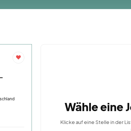
 –
schland
Wähle eine 
Klicke auf eine Stelle in der Li