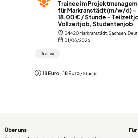
Trainee im Projektmanagem
für Markranstädt (m/w/d) –
18,00 € / Stunde – Teilzeitj
Vollzeitjob, Studentenjob
04420 Markranstädt, Sachsen, Deut
01/08/2026
Trainee
18
Euro
18
Euro
-
/ Stunde
Über uns
Für