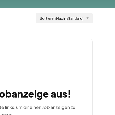
Sortieren Nach (Standard)
Jobanzeige aus!
ste links, um dir einen Job anzeigen zu
lassen.