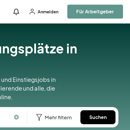
Für Arbeitgeber
Anmelden
ungsplätze in
 und Einstiegsjobs in
ierende und alle, die
line.
Mehr filtern
Suchen