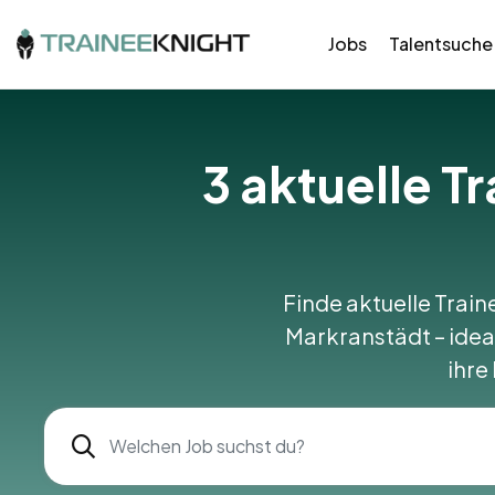
Jobs
Talentsuche
3 aktuelle T
Finde aktuelle Train
Markranstädt – ideal
ihre