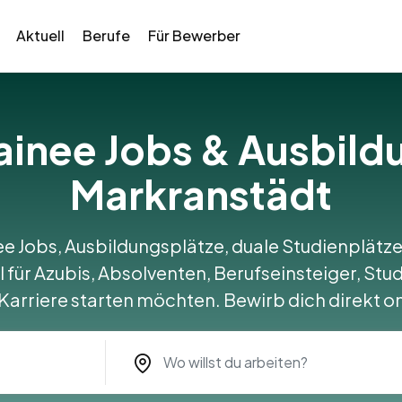
Aktuell
Berufe
Für Bewerber
rainee Jobs & Ausbild
Markranstädt
ee Jobs, Ausbildungsplätze, duale Studienplätze
 für Azubis, Absolventen, Berufseinsteiger, Stud
 Karriere starten möchten. Bewirb dich direkt on