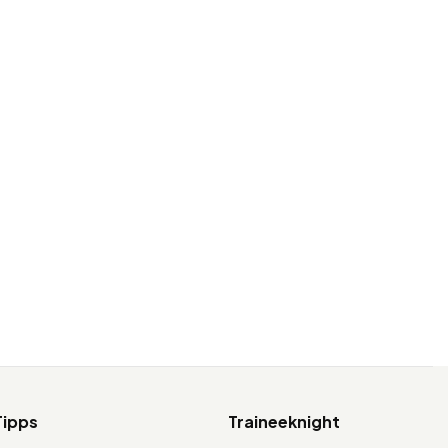
Tipps
Traineeknight