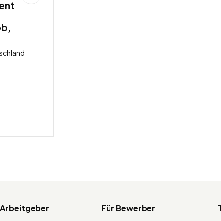
ent
ob,
schland
 Arbeitgeber
Für Bewerber