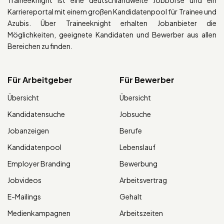
Karriereportal mit einem großen Kandidatenpool für Trainee und
Azubis. Über Traineeknight erhalten Jobanbieter die
Möglichkeiten, geeignete Kandidaten und Bewerber aus allen
Bereichen zu finden.
Für Arbeitgeber
Für Bewerber
Übersicht
Übersicht
Kandidatensuche
Jobsuche
Jobanzeigen
Berufe
Kandidatenpool
Lebenslauf
Employer Branding
Bewerbung
Jobvideos
Arbeitsvertrag
E-Mailings
Gehalt
Medienkampagnen
Arbeitszeiten