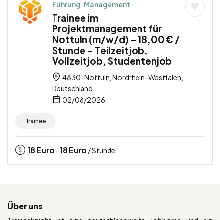
Führung, Management
Trainee im
Projektmanagement für
Nottuln (m/w/d) – 18,00 € /
Stunde – Teilzeitjob,
Vollzeitjob, Studentenjob
48301 Nottuln, Nordrhein-Westfalen,
Deutschland
02/08/2026
Trainee
18
Euro
18
Euro
-
/ Stunde
Über uns
Traineeknight ist eine deutschlandweite Jobbörse und ein