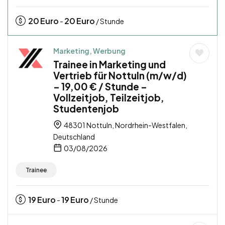
20
Euro
20
Euro
-
/ Stunde
Marketing, Werbung
Trainee in Marketing und
Vertrieb für Nottuln (m/w/d)
– 19,00 € / Stunde –
Vollzeitjob, Teilzeitjob,
Studentenjob
48301 Nottuln, Nordrhein-Westfalen,
Deutschland
03/08/2026
Trainee
19
Euro
19
Euro
-
/ Stunde