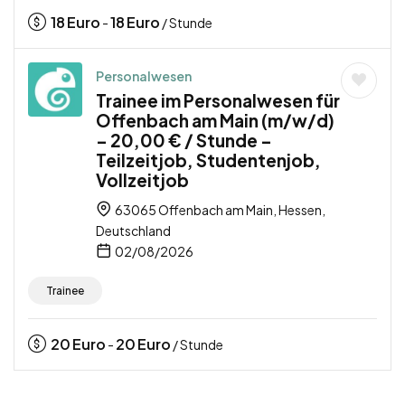
18
Euro
18
Euro
-
/ Stunde
Personalwesen
Trainee im Personalwesen für
Offenbach am Main (m/w/d)
– 20,00 € / Stunde –
Teilzeitjob, Studentenjob,
Vollzeitjob
63065 Offenbach am Main, Hessen,
Deutschland
02/08/2026
Trainee
20
Euro
20
Euro
-
/ Stunde