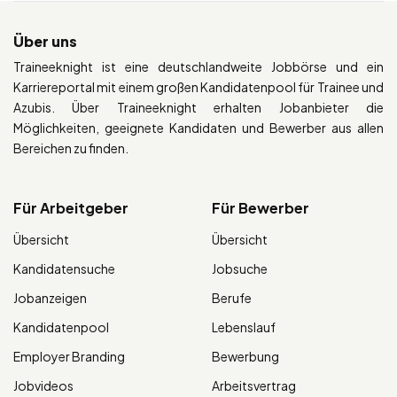
Über uns
Traineeknight ist eine deutschlandweite Jobbörse und ein
Karriereportal mit einem großen Kandidatenpool für Trainee und
Azubis. Über Traineeknight erhalten Jobanbieter die
Möglichkeiten, geeignete Kandidaten und Bewerber aus allen
Bereichen zu finden.
Für Arbeitgeber
Für Bewerber
Übersicht
Übersicht
Kandidatensuche
Jobsuche
Jobanzeigen
Berufe
Kandidatenpool
Lebenslauf
Employer Branding
Bewerbung
Jobvideos
Arbeitsvertrag