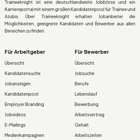
Traineeknight ist eine deutschlandweite Jobbörse und ein
Karriereportal mit einem großen Kandidatenpool für Trainee und
Azubis. Über Traineeknight erhalten Jobanbieter die
Möglichkeiten, geeignete Kandidaten und Bewerber aus allen
Bereichen zu finden.
Für Arbeitgeber
Für Bewerber
Übersicht
Übersicht
Kandidatensuche
Jobsuche
Jobanzeigen
Berufe
Kandidatenpool
Lebenslauf
Employer Branding
Bewerbung
Jobvideos
Arbeitsvertrag
E-Mailings
Gehalt
Medienkampagnen
Arbeitszeiten