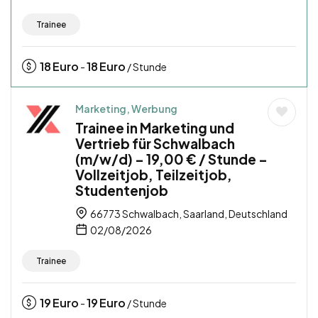
Trainee
18
Euro
18
Euro
-
/ Stunde
Marketing, Werbung
Trainee in Marketing und
Vertrieb für Schwalbach
(m/w/d) – 19,00 € / Stunde –
Vollzeitjob, Teilzeitjob,
Studentenjob
66773 Schwalbach, Saarland, Deutschland
02/08/2026
Trainee
19
Euro
19
Euro
-
/ Stunde