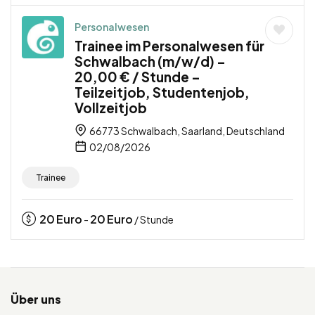
Personalwesen
Trainee im Personalwesen für
Schwalbach (m/w/d) –
20,00 € / Stunde –
Teilzeitjob, Studentenjob,
Vollzeitjob
66773 Schwalbach, Saarland, Deutschland
02/08/2026
Trainee
20
Euro
20
Euro
-
/ Stunde
Über uns