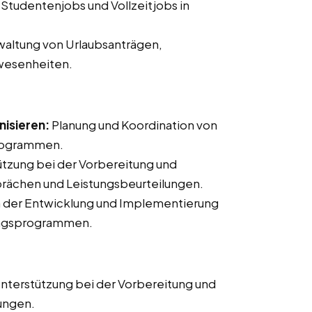
 Studentenjobs und Vollzeitjobs in
altung von Urlaubsanträgen,
wesenheiten.
isieren:
Planung und Koordination von
rogrammen.
tzung bei der Vorbereitung und
rächen und Leistungsbeurteilungen.
n der Entwicklung und Implementierung
ungsprogrammen.
nterstützung bei der Vorbereitung und
ungen.