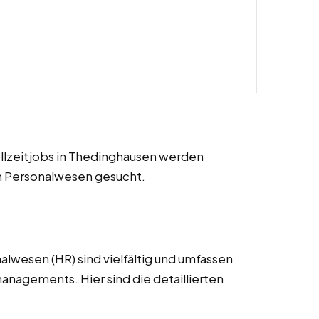
ollzeitjobs in Thedinghausen werden
im Personalwesen gesucht.
alwesen (HR) sind vielfältig und umfassen
nagements. Hier sind die detaillierten