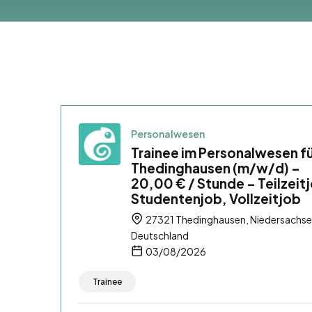
Personalwesen
Trainee im Personalwesen f
Thedinghausen (m/w/d) –
20,00 € / Stunde – Teilzeit
Studentenjob, Vollzeitjob
27321 Thedinghausen, Niedersachse
Deutschland
03/08/2026
Trainee