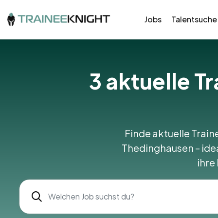
Jobs
Talentsuche
3
aktuelle T
Finde aktuelle Train
Thedinghausen – ideal
ihre