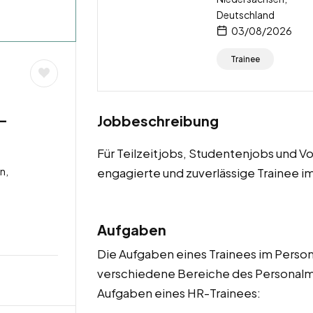
Deutschland
03/08/2026
Trainee
 –
Jobbeschreibung
Für Teilzeitjobs, Studentenjobs und V
n,
engagierte und zuverlässige Trainee 
Aufgaben
Die Aufgaben eines Trainees im Person
verschiedene Bereiche des Personalma
Aufgaben eines HR-Trainees: