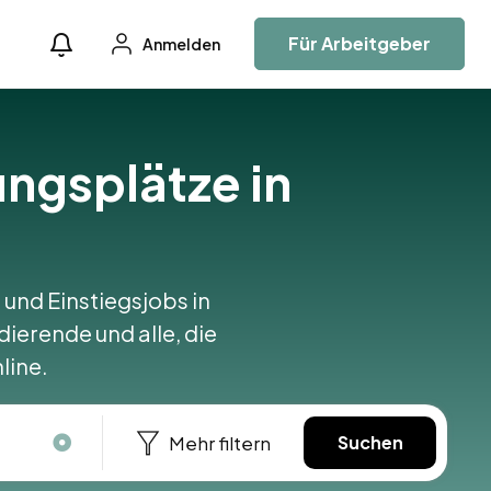
Für Arbeitgeber
Anmelden
ungsplätze in
 und Einstiegsjobs in
dierende und alle, die
line.
Mehr filtern
Suchen