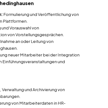
 Thedinghausen
n:
Formulierung und Veröffentlichung von
n Plattformen.
 und Vorauswahl von
ion von Vorstellungsgesprächen.
lnahme an oder Leitung von
nghausen.
ung neuer Mitarbeiter bei der Integration
n Einführungsveranstaltungen und
, Verwaltung und Archivierung von
nbarungen.
ierung von Mitarbeiterdaten in HR-