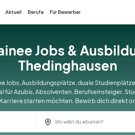
Aktuell
Berufe
Für Bewerber
rainee Jobs & Ausbild
Thedinghausen
ee Jobs, Ausbildungsplätze, duale Studienplätze
 für Azubis, Absolventen, Berufseinsteiger, Stu
 Karriere starten möchten. Bewirb dich direkt on