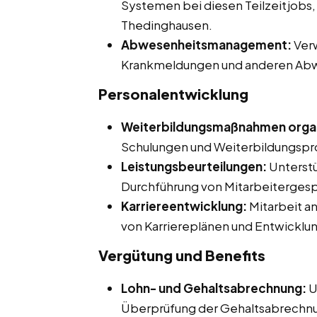
Systemen bei diesen Teilzeitjobs,
Thedinghausen.
Abwesenheitsmanagement:
Verw
Krankmeldungen und anderen Ab
Personalentwicklung
Weiterbildungsmaßnahmen organ
Schulungen und Weiterbildungsp
Leistungsbeurteilungen:
Unterstü
Durchführung von Mitarbeitergesp
Karriereentwicklung:
Mitarbeit a
von Karriereplänen und Entwickl
Vergütung und Benefits
Lohn- und Gehaltsabrechnung:
U
Überprüfung der Gehaltsabrechn