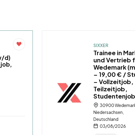
SIXXER
Trainee in Ma
w/d)
und Vertrieb 
tjob,
Wedemark (m
– 19,00 € / S
– Vollzeitjob,
Teilzeitjob,
Studentenjo
30900 Wedemar
Niedersachsen,
Deutschland
03/08/2026