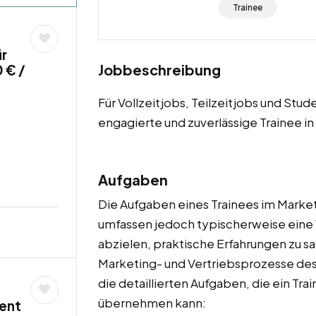
Trainee
ür
Jobbeschreibung
 € /
Für Vollzeitjobs, Teilzeitjobs und S
engagierte und zuverlässige Trainee in
Aufgaben
Die Aufgaben eines Trainees im Market
umfassen jedoch typischerweise eine V
abzielen, praktische Erfahrungen zu sa
Marketing- und Vertriebsprozesse des
die detaillierten Aufgaben, die ein Tr
übernehmen kann:
ent