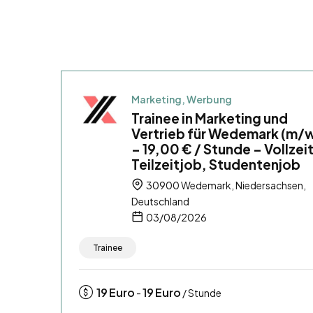
Marketing, Werbung
Trainee in Marketing und
Vertrieb für Wedemark (m/
– 19,00 € / Stunde – Vollzei
Teilzeitjob, Studentenjob
30900 Wedemark, Niedersachsen,
Deutschland
03/08/2026
Trainee
19
Euro
19
Euro
-
/ Stunde