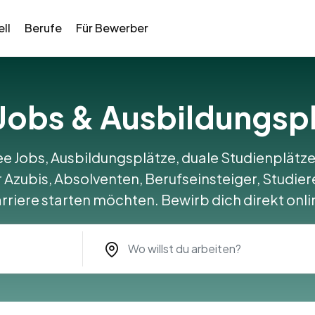
ll
Berufe
Für Bewerber
e Jobs & Ausbildungs
ee Jobs, Ausbildungsplätze, duale Studienplätze
Azubis, Absolventen, Berufseinsteiger, Studiere
rriere starten möchten. Bewirb dich direkt onli