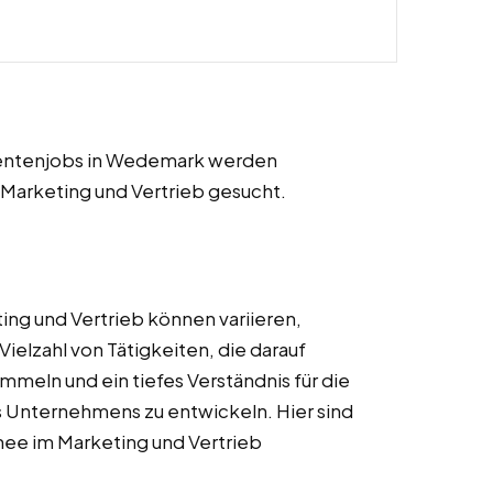
tudentenjobs in Wedemark werden
 Marketing und Vertrieb gesucht.
ing und Vertrieb können variieren,
ielzahl von Tätigkeiten, die darauf
mmeln und ein tiefes Verständnis für die
 Unternehmens zu entwickeln. Hier sind
ainee im Marketing und Vertrieb