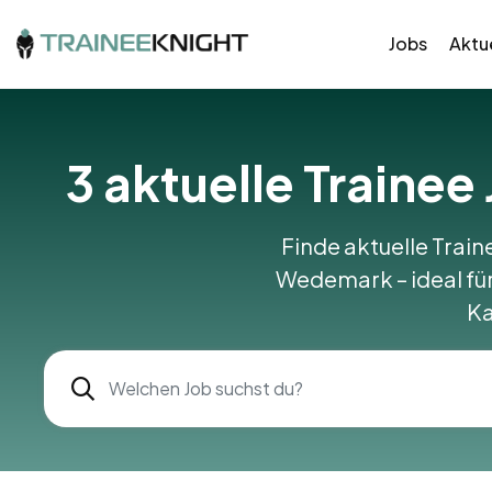
Jobs
Aktue
3
aktuelle Traine
Finde aktuelle Train
Wedemark – ideal für 
Ka