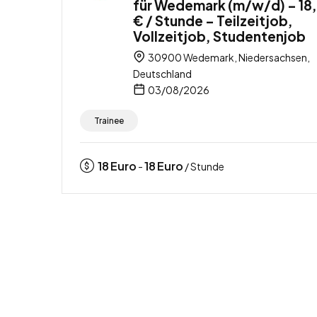
für Wedemark (m/w/d) – 18
€ / Stunde – Teilzeitjob,
Vollzeitjob, Studentenjob
30900 Wedemark, Niedersachsen,
Deutschland
03/08/2026
Trainee
18
Euro
18
Euro
-
/ Stunde