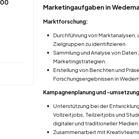
,00
Marketingaufgaben in Wedema
Marktforschung:
Durchführung von Marktanalysen,
Zielgruppen zu identifizieren.
Sammlung und Analyse von Daten 
Marketingstrategien.
Erstellung von Berichten und Präs
Forschungsergebnissen in Wedem
Kampagnenplanung und -umsetzung
Unterstützung bei der Entwicklu
Vollzeitjobs, Teilzeitjobs und Stu
digitaler und traditioneller Medien
Zusammenarbeit mit Kreativteams 