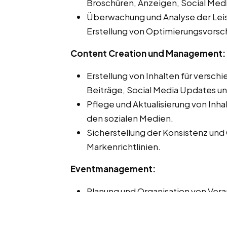
Broschüren, Anzeigen, Social Med
Überwachung und Analyse der Le
Erstellung von Optimierungsvorsc
Content Creation und Management:
Erstellung von Inhalten für versch
Beiträge, Social Media Updates u
Pflege und Aktualisierung von Inh
den sozialen Medien.
Sicherstellung der Konsistenz und
Markenrichtlinien.
Eventmanagement:
Planung und Organisation von Ver
Koordination von Logistik, Einlad
Eventbudgets.