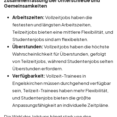
Zusammenfassung der Unterschiede und
Gemeinsamkeiten
Arbeitszeiten:
Vollzeitjobs haben die
festesten und längsten Arbeitszeiten,
Teilzeitjobs bieten eine mittlere Flexibilität, und
Studentenjobs sind am flexibelsten.
Überstunden:
Vollzeitjobs haben die höchste
Wahrscheinlichkeit für Überstunden, gefolgt
von Teilzeitjobs, während Studentenjobs selten
Überstunden erfordern.
Verfügbarkeit:
Vollzeit-Trainees in
Engelskirchen müssen durchgehend verfügbar
sein, Teilzeit-Trainees haben mehr Flexibilität,
und Studentenjobs bieten die größte
Anpassungsfähigkeit an individuelle Zeitpläne.
Die Wahl des Jobtyps hängt stark von den