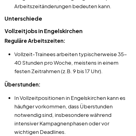
Arbeitszeitänderungen bedeuten kann.
Unterschiede
Vollzeitjobs in Engelskirchen
Reguläre Arbeitszeiten:
Vollzeit-Trainees arbeiten typischerweise 35-
40 Stunden pro Woche, meistens in einem
festen Zeitrahmen (z.B. 9 bis 17 Uhr).
Überstunden:
In Vollzeitpositionen in Engelskirchen kann es
häufiger vorkommen, dass Überstunden
notwendig sind, insbesondere während
intensiver Kampagnenphasen oder vor
wichtigen Deadlines.