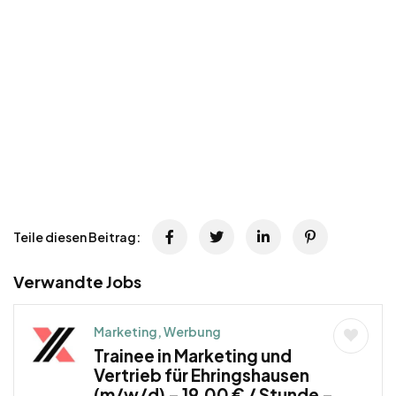
Teile diesen Beitrag:
Verwandte Jobs
Marketing, Werbung
Trainee in Marketing und
Vertrieb für Ehringshausen
(m/w/d) – 19,00 € / Stunde –