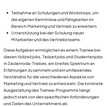
Teilnahme an Schulungen und Workshops, um
die eigenen Kenntnisse und Fähigkeiten im
Bereich Marketing und Vertrieb zu erweitern.
Unterstützung bei der Schulung neuer
Mitarbeiter und des Vertriebsteams.
Diese Aufgaben ermöglichen es einem Trainee bei
diesen Vollzeitjobs, Teilzeitjobs und Studentenjobs
in Zeulenroda-Triebes, ein breites Spektrum an
Erfahrungen zu sammeln und ein umfassendes
Verständnis für die verschiedenen Aspekte von
Marketing und Vertrieb zu entwickeln. Die konkrete
Ausgestaltung des Trainee-Programms hängt
jedoch stark von den spezifischen Anforderungen
und Zielen des Unternehmens ab.