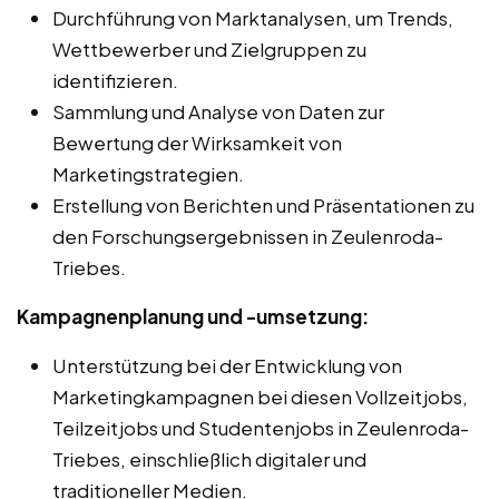
Durchführung von Marktanalysen, um Trends,
Wettbewerber und Zielgruppen zu
identifizieren.
Sammlung und Analyse von Daten zur
Bewertung der Wirksamkeit von
Marketingstrategien.
Erstellung von Berichten und Präsentationen zu
den Forschungsergebnissen in Zeulenroda-
Triebes.
Kampagnenplanung und -umsetzung:
Unterstützung bei der Entwicklung von
Marketingkampagnen bei diesen Vollzeitjobs,
Teilzeitjobs und Studentenjobs in Zeulenroda-
Triebes, einschließlich digitaler und
traditioneller Medien.