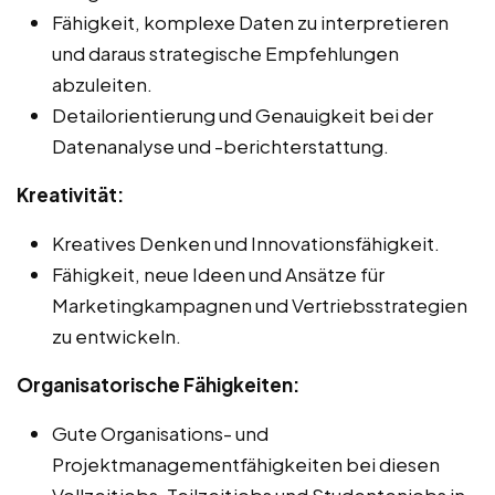
Fähigkeit, komplexe Daten zu interpretieren
und daraus strategische Empfehlungen
abzuleiten.
Detailorientierung und Genauigkeit bei der
Datenanalyse und -berichterstattung.
Kreativität:
Kreatives Denken und Innovationsfähigkeit.
Fähigkeit, neue Ideen und Ansätze für
Marketingkampagnen und Vertriebsstrategien
zu entwickeln.
Organisatorische Fähigkeiten:
Gute Organisations- und
Projektmanagementfähigkeiten bei diesen
Vollzeitjobs, Teilzeitjobs und Studentenjobs in