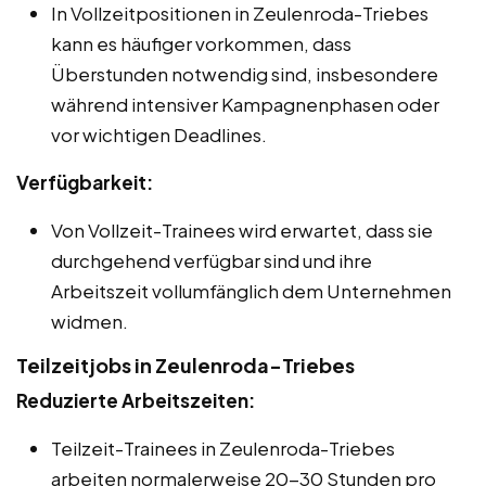
In Vollzeitpositionen in Zeulenroda-Triebes
kann es häufiger vorkommen, dass
Überstunden notwendig sind, insbesondere
während intensiver Kampagnenphasen oder
vor wichtigen Deadlines.
Verfügbarkeit:
Von Vollzeit-Trainees wird erwartet, dass sie
durchgehend verfügbar sind und ihre
Arbeitszeit vollumfänglich dem Unternehmen
widmen.
Teilzeitjobs in Zeulenroda-Triebes
Reduzierte Arbeitszeiten:
Teilzeit-Trainees in Zeulenroda-Triebes
arbeiten normalerweise 20-30 Stunden pro