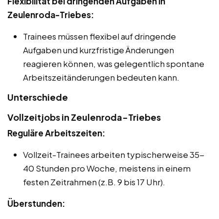
Flexibilität bei dringenden Aufgaben in
Zeulenroda-Triebes:
Trainees müssen flexibel auf dringende
Aufgaben und kurzfristige Änderungen
reagieren können, was gelegentlich spontane
Arbeitszeitänderungen bedeuten kann.
Unterschiede
Vollzeitjobs in Zeulenroda-Triebes
Reguläre Arbeitszeiten:
Vollzeit-Trainees arbeiten typischerweise 35-
40 Stunden pro Woche, meistens in einem
festen Zeitrahmen (z.B. 9 bis 17 Uhr).
Überstunden: